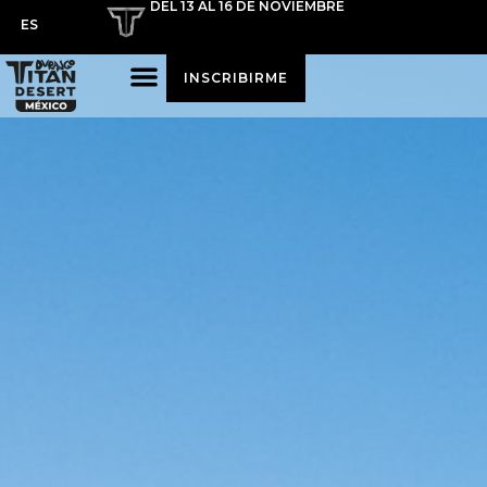
DEL 13 AL 16 DE NOVIEMBRE
ES
INSCRIBIRME