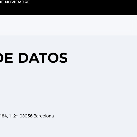
 DE NOVIEMBRE
DE DATOS
 184, 1º 2ª, 08036 Barcelona