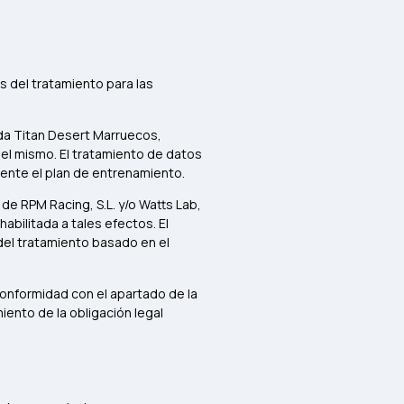
 del tratamiento para las
oda Titan Desert Marruecos,
el mismo. El tratamiento de datos
amente el plan de entrenamiento.
de RPM Racing, S.L. y/o Watts Lab,
abilitada a tales efectos. El
 del tratamiento basado en el
onformidad con el apartado de la
iento de la obligación legal