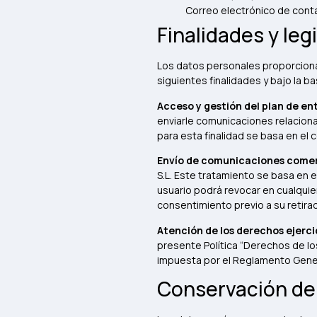
Correo electrónico de cont
Finalidades y leg
Los datos personales proporciona
siguientes finalidades y bajo la b
Acceso y gestión del plan de e
enviarle comunicaciones relaciona
para esta finalidad se basa en el 
Envío de comunicaciones comerc
S.L. Este tratamiento se basa en e
usuario podrá revocar en cualquier
consentimiento previo a su retira
Atención de los derechos ejerci
presente Política “Derechos de los
impuesta por el Reglamento Gene
Conservación de 