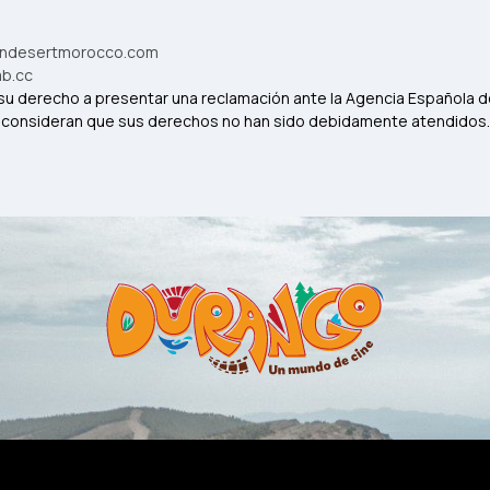
andesertmorocco.com
ab.cc
su derecho a presentar una reclamación ante la Agencia Española 
i consideran que sus derechos no han sido debidamente atendidos.