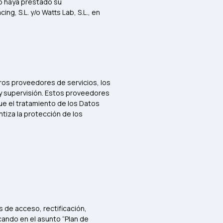
io haya prestado su
, S.L. y/o Watts Lab, S.L., en
ros proveedores de servicios, los
 y supervisión. Estos proveedores
ue el tratamiento de los Datos
ntiza la protección de los
 de acceso, rectificación,
icando en el asunto “Plan de