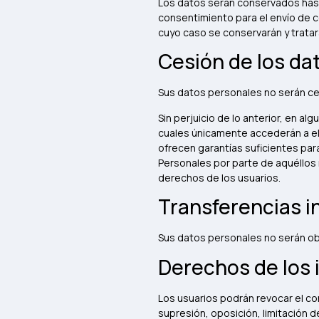
Los datos serán conservados hasta
consentimiento para el envío de c
cuyo caso se conservarán y trata
Cesión de los da
Sus datos personales no serán ced
Sin perjuicio de lo anterior, en 
cuales únicamente accederán a ell
ofrecen garantías suficientes par
Personales por parte de aquéllos r
derechos de los usuarios.
Transferencias i
Sus datos personales no serán ob
Derechos de los 
Los usuarios podrán revocar el co
supresión, oposición, limitación d