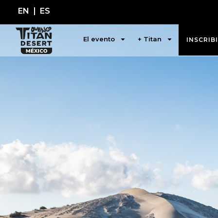
EN
ES
El evento
+ Titan
INSCRIB