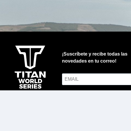
¡Suscríbete y recibe todas las
novedades en tu correo!
Al suscribirte aceptas la
política 
privacidad
¡SUSCRÍBETE!