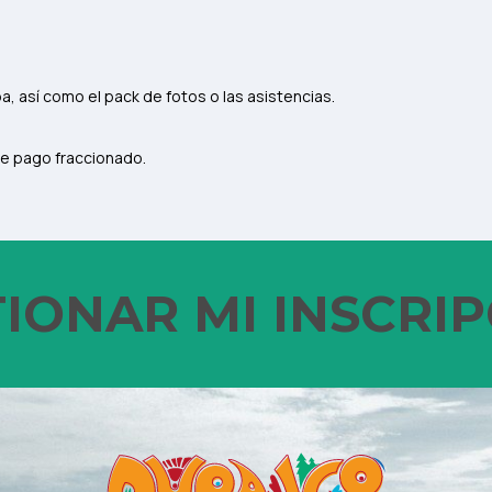
, así como el pack de fotos o las asistencias.
de pago fraccionado.
IONAR MI INSCRI