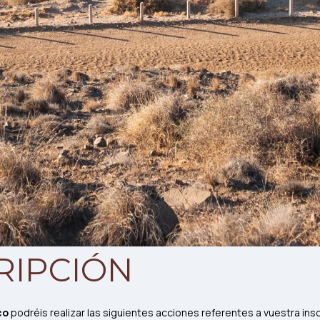
RIPCIÓN
co
podréis realizar las siguientes acciones referentes a vuestra ins