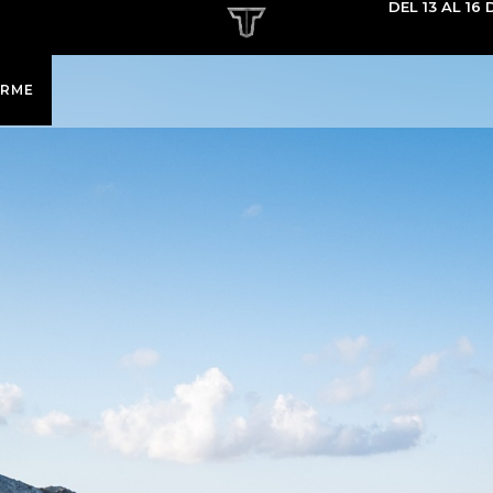
DEL 13 AL 16
IRME