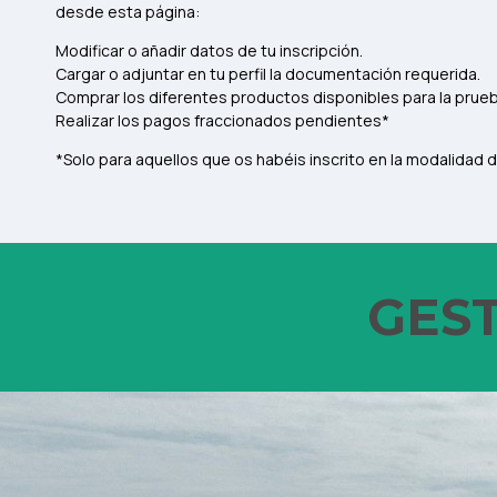
desde esta página:
Modificar o añadir datos de tu inscripción.
Cargar o adjuntar en tu perfil la documentación requerida.
Comprar los diferentes productos disponibles para la prueba
Realizar los pagos fraccionados pendientes*
*Solo para aquellos que os habéis inscrito en la modalidad 
GEST